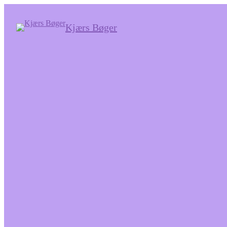
Kjærs Bøger