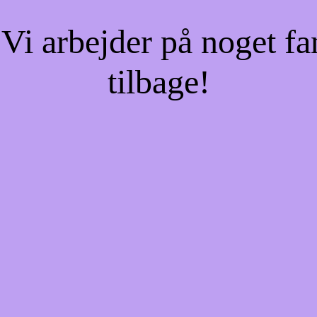
Vi arbejder på noget fa
tilbage!