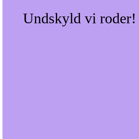
Undskyld vi roder! 