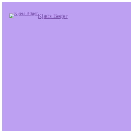
Kjærs Bøger