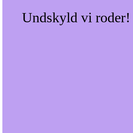
Undskyld vi roder! 