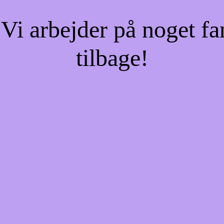
Vi arbejder på noget fa
tilbage!