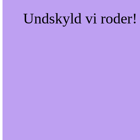
Undskyld vi roder! 