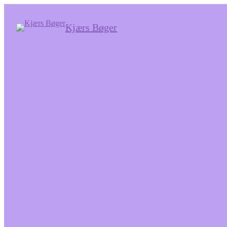
Kjærs Bøger