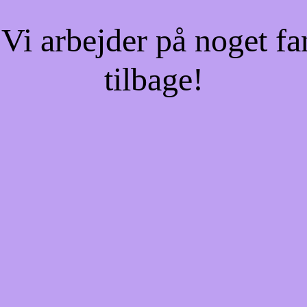
Vi arbejder på noget fa
tilbage!