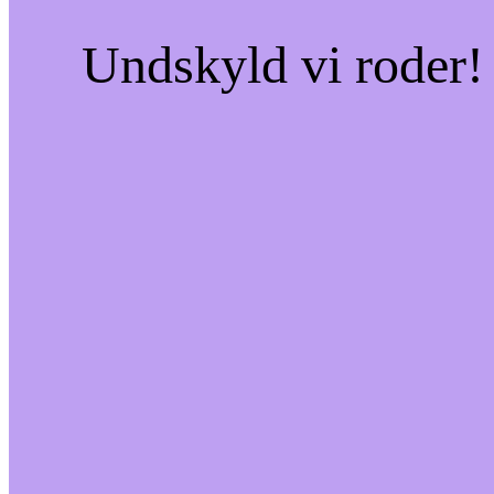
Undskyld vi roder! 