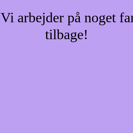
Vi arbejder på noget fa
tilbage!