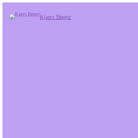
Kjærs Bøger