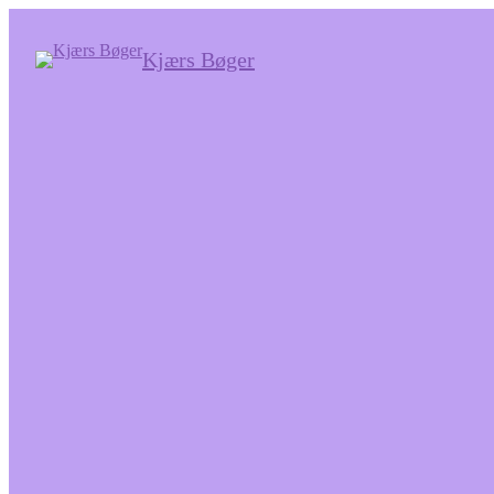
Kjærs Bøger