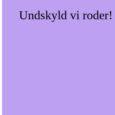
Undskyld vi roder! 