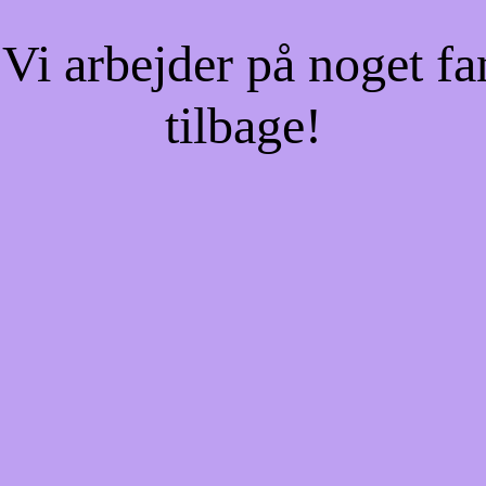
Vi arbejder på noget fa
tilbage!