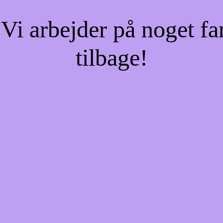
Vi arbejder på noget fa
tilbage!