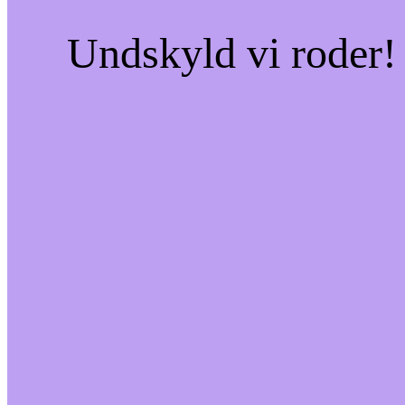
Undskyld vi roder! 