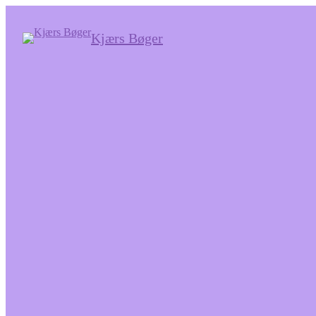
Kjærs Bøger