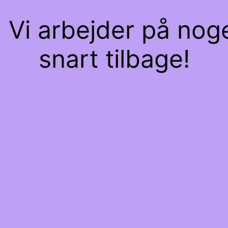
 Vi arbejder på nog
snart tilbage!