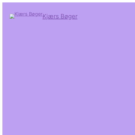
Kjærs Bøger