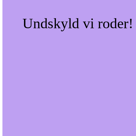
Undskyld vi roder! 