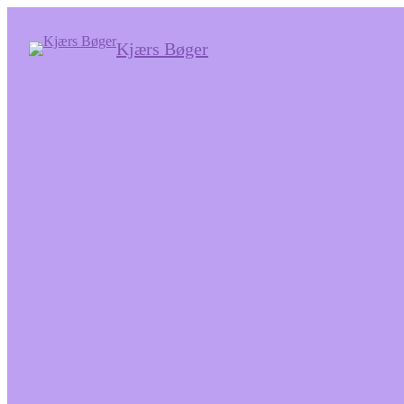
Kjærs Bøger