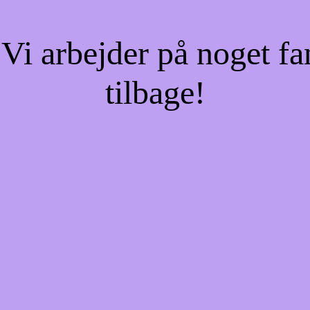
Vi arbejder på noget fa
tilbage!