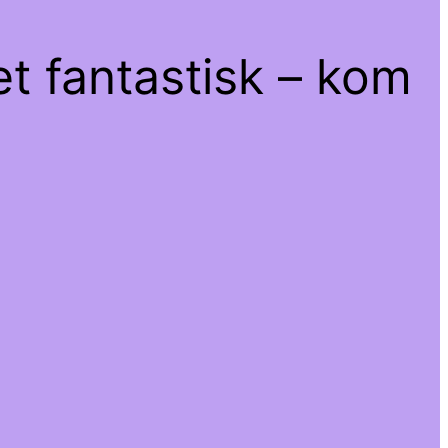
et fantastisk – kom