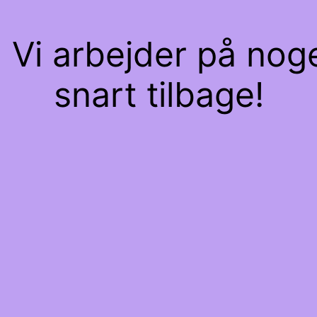
 Vi arbejder på nog
snart tilbage!