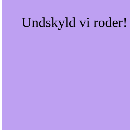
Undskyld vi roder! 