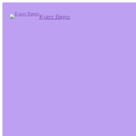
Kjærs Bøger