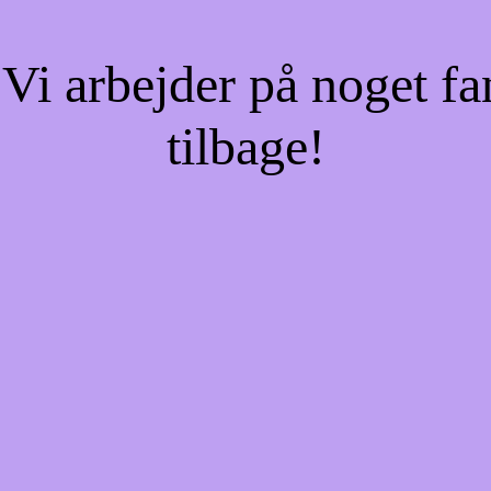
Vi arbejder på noget fa
tilbage!