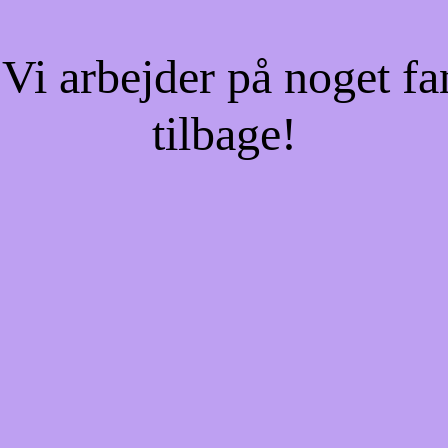
Vi arbejder på noget fa
tilbage!