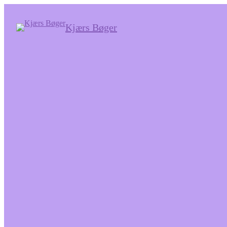
Kjærs Bøger