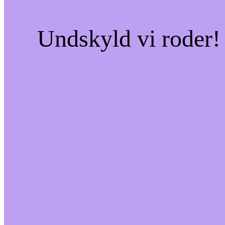
Undskyld vi roder! 