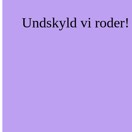
Undskyld vi roder! 