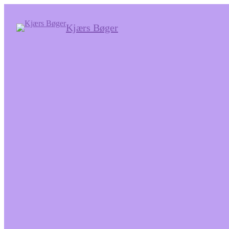
Kjærs Bøger