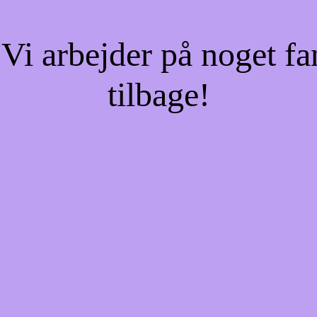
Vi arbejder på noget fa
tilbage!