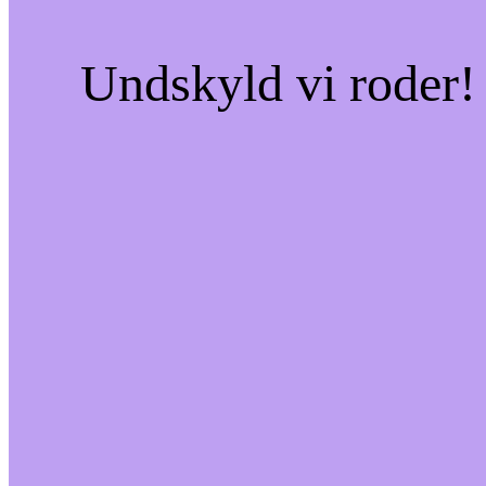
Undskyld vi roder! 