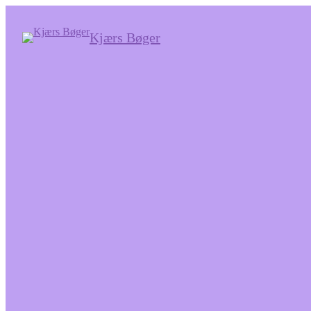
Kjærs Bøger