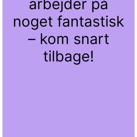
arbejder på
noget fantastisk
– kom snart
tilbage!