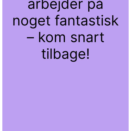
arbejder på
noget fantastisk
– kom snart
tilbage!