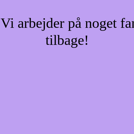
Vi arbejder på noget fa
tilbage!