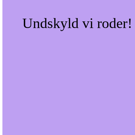
Undskyld vi roder! 