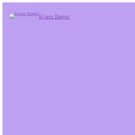
Kjærs Bøger