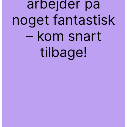
arbejder på
noget fantastisk
– kom snart
tilbage!