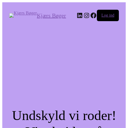
LinkedIn
Instagram
Facebook
Kjærs Bøger
Log ind
Undskyld vi roder!